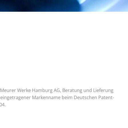
er-Meurer Werke Hamburg AG, Beratung und Lieferung
t ein eingetragener Markenname beim Deutschen Patent-
04.