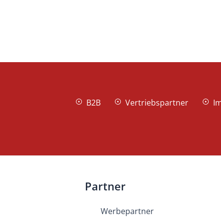
B2B
Vertriebspartner
I
Partner
Werbepartner