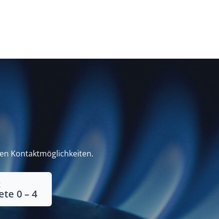
den Kontaktmöglichkeiten.
t
te 0 – 4