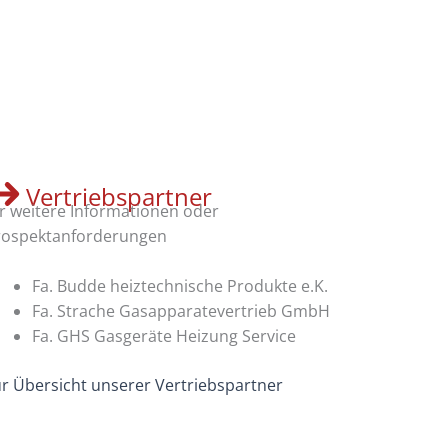
Vertriebspartner
r weitere Informationen oder
rospektanforderungen
Fa. Budde heiztechnische Produkte e.K.
Fa. Strache Gasapparatevertrieb GmbH
Fa. GHS Gasgeräte Heizung Service
r Übersicht unserer Vertriebspartner