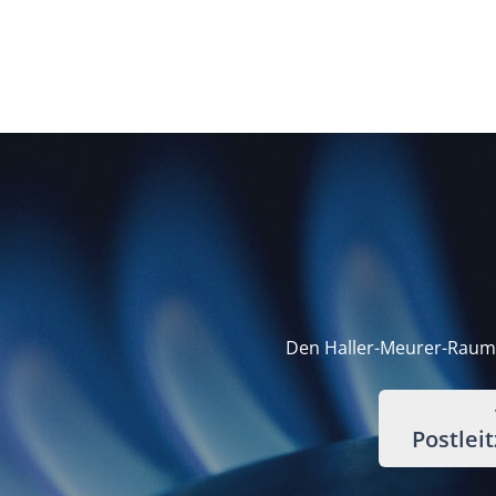
Den Haller-Meurer-Raumhe
Postlei