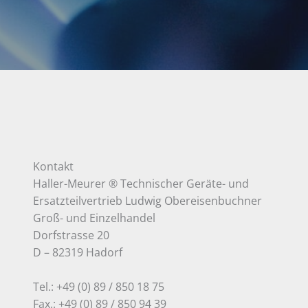
Kontakt
Haller-Meurer ® Technischer Geräte- und
Ersatzteilvertrieb Ludwig Obereisenbuchner
Groß- und Einzelhandel
Dorfstrasse 20
D – 82319 Hadorf
Tel.: +49 (0) 89 / 850 18 75
Fax.: +49 (0) 89 / 850 94 39